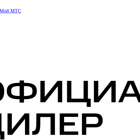
 Мой МТС