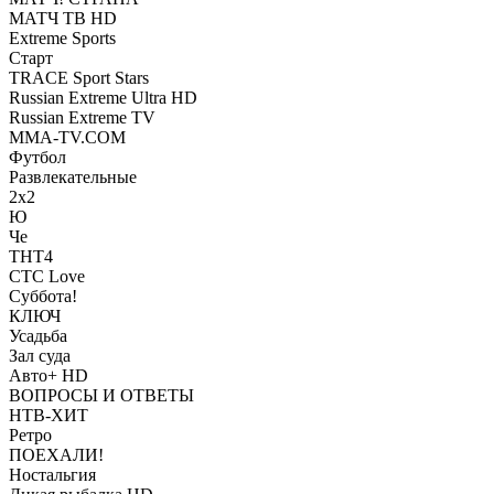
МАТЧ ТВ HD
Extreme Sports
Старт
TRACE Sport Stars
Russian Extreme Ultra HD
Russian Extreme TV
MMA-TV.COM
Футбол
Развлекательные
2х2
Ю
Че
ТНТ4
СТС Love
Суббота!
КЛЮЧ
Усадьба
Зал суда
Авто+ HD
ВОПРОСЫ И ОТВЕТЫ
НТВ-ХИТ
Ретро
ПОЕХАЛИ!
Ностальгия