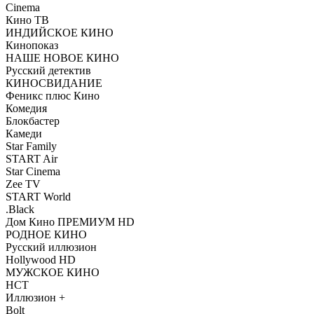
Cinema
Кино ТВ
ИНДИЙСКОЕ КИНО
Кинопоказ
НАШЕ НОВОЕ КИНО
Русский детектив
КИНОСВИДАНИЕ
Феникс плюс Кино
Комедия
Блокбастер
Камеди
Star Family
START Air
Star Cinema
Zee TV
START World
.Black
Дом Кино ПРЕМИУМ HD
РОДНОЕ КИНО
Русский иллюзион
Hollywood HD
МУЖСКОЕ КИНО
НСТ
Иллюзион +
Bolt