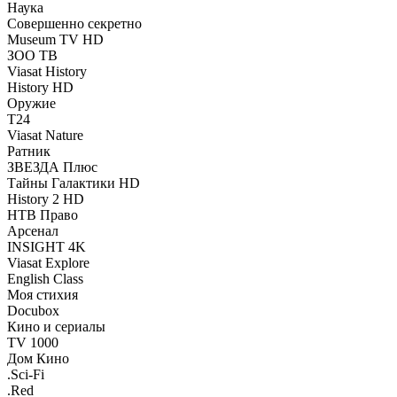
Наука
Совершенно секретно
Museum TV HD
ЗОО ТВ
Viasat History
History HD
Оружие
Т24
Viasat Nature
Ратник
ЗВЕЗДА Плюс
Тайны Галактики HD
History 2 HD
НТВ Право
Арсенал
INSIGHT 4K
Viasat Explore
English Class
Моя стихия
Docubox
Кино и сериалы
TV 1000
Дом Кино
.Sci-Fi
.Red