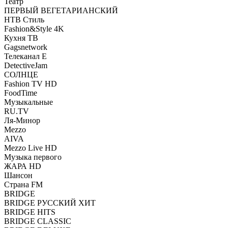
Театр
ПЕРВЫЙ ВЕГЕТАРИАНСКИЙ
НТВ Стиль
Fashion&Style 4K
Кухня ТВ
Gagsnetwork
Телеканал Е
DetectiveJam
СОЛНЦЕ
Fashion TV HD
FoodTime
Музыкальные
RU.TV
Ля-Минор
Mezzo
AIVA
Mezzo Live HD
Музыка первого
ЖАРА HD
Шансон
Страна FM
BRIDGE
BRIDGE РУССКИЙ ХИТ
BRIDGE HITS
BRIDGE CLASSIC