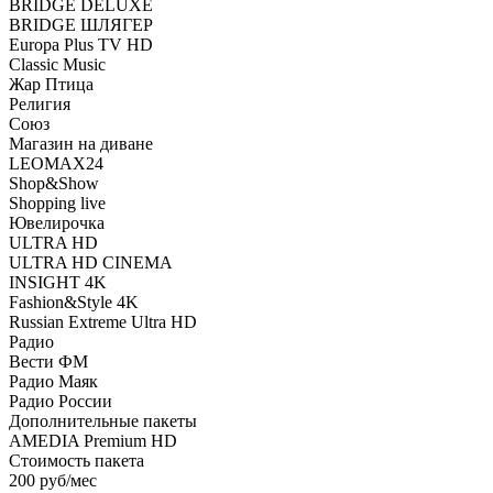
BRIDGE DELUXE
BRIDGE ШЛЯГЕР
Europa Plus TV HD
Classic Music
Жар Птица
Религия
Союз
Магазин на диване
LEOMAX24
Shop&Show
Shopping live
Ювелирочка
ULTRA HD
ULTRA HD CINEMA
INSIGHT 4K
Fashion&Style 4K
Russian Extreme Ultra HD
Радио
Вести ФМ
Радио Маяк
Радио России
Дополнительные пакеты
AMEDIA Premium HD
Стоимость пакета
200 руб/мес