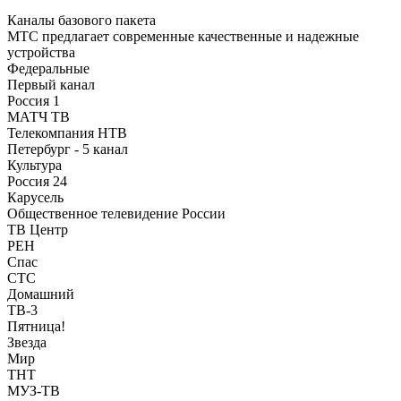
Каналы базового пакета
МТС предлагает современные качественные и надежные
устройства
Федеральные
Первый канал
Россия 1
МАТЧ ТВ
Телекомпания НТВ
Петербург - 5 канал
Культура
Россия 24
Карусель
Общественное телевидение России
ТВ Центр
РЕН
Спас
СТС
Домашний
ТВ-3
Пятница!
Звезда
Мир
ТНТ
МУЗ-ТВ