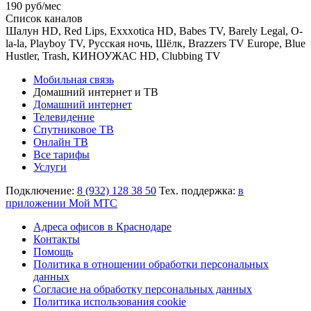
190 руб/мес
Список каналов
Шалун HD, Red Lips, Exxxotica HD, Babes TV, Barely Legal, O-
la-la, Playboy TV, Русская ночь, Шёлк, Brazzers TV Europe, Blue
Hustler, Trash, КИНОУЖАС HD, Clubbing TV
Мобильная связь
Домашний интернет и ТВ
Домашний интернет
Телевидение
Спутниковое ТВ
Онлайн ТВ
Все тарифы
Услуги
Подключение:
8 (932) 128 38 50
Тех. поддержка:
в
приложении Мой МТС
Адреса офисов в Краснодаре
Контакты
Помощь
Политика в отношении обработки персональных
данных
Согласие на обработку персональных данных
Политика использования cookie