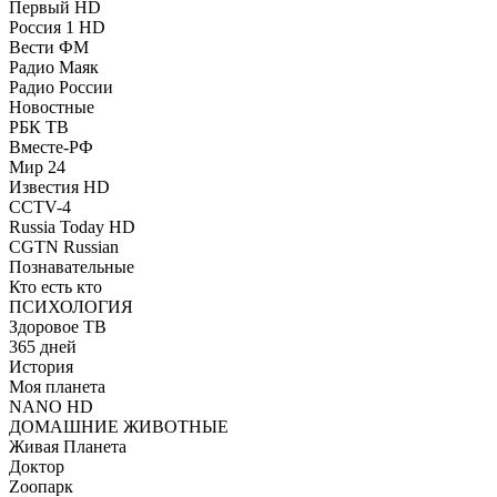
Первый HD
Россия 1 HD
Вести ФМ
Радио Маяк
Радио России
Новостные
РБК ТВ
Вместе-РФ
Мир 24
Известия HD
CCTV-4
Russia Today HD
CGTN Russian
Познавательные
Кто есть кто
ПСИХОЛОГИЯ
Здоровое ТВ
365 дней
История
Моя планета
NANO HD
ДОМАШНИЕ ЖИВОТНЫЕ
Живая Планета
Доктор
Zooпарк