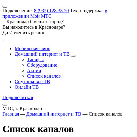
Подключение:
8 (932) 128 38 50
Тех. поддержка:
в
приложении Мой МТС
г. Краснодар
Сменить город?
Вы находитесь в
Краснодаре
?
Да
Изменить регион
Мобильная связь
Домашний интернет и ТВ
Тарифы
Оборудование
Акции
Список каналов
Спутниковое ТВ
Онлайн ТВ
Подключиться
МТС, г. Краснодар
Главная
—
Домашний интернет и ТВ
—
Список каналов
Список каналов