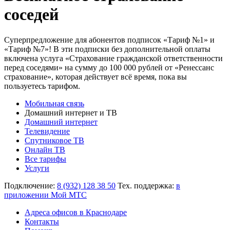
соседей
Суперпредложение для абонентов подписок «Тариф №1» и
«Тариф №7»! В эти подписки без дополнительной оплаты
включена услуга «Страхование гражданской ответственности
перед соседями» на сумму до 100 000 рублей от «Ренессанс
страхование», которая действует всё время, пока вы
пользуетесь тарифом.
Мобильная связь
Домашний интернет и ТВ
Домашний интернет
Телевидение
Спутниковое ТВ
Онлайн ТВ
Все тарифы
Услуги
Подключение:
8 (932) 128 38 50
Тех. поддержка:
в
приложении Мой МТС
Адреса офисов в Краснодаре
Контакты