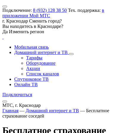
Подключение:
8 (932) 128 38 50
Тех. поддержка:
в
приложении Мой МТС
г. Краснодар
Сменить город?
Вы находитесь в
Краснодаре
?
Да
Изменить регион
Мобильная связь
Домашний интернет и ТВ
Тарифы
Оборудование
Акции
Список каналов
Спутниковое ТВ
Онлайн ТВ
Подключиться
МТС, г. Краснодар
Главная
—
Домашний интернет и ТВ
—
Бесплатное
страхование соседей
Бесплатное страхование