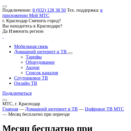
Подключение:
8 (932) 128 38 50
Тех. поддержка:
в
приложении Мой МТС
г. Краснодар
Сменить город?
Вы находитесь в
Краснодаре
?
Да
Изменить регион
Мобильная связь
Домашний интернет и ТВ
Тарифы
Оборудование
Акции
Список каналов
Спутниковое ТВ
Онлайн ТВ
Подключиться
МТС, г. Краснодар
Главная
—
Домашний интернет и ТВ
—
Цифровое ТВ МТС
—
Месяц бесплатно при переезде
Месяц бесплатно при