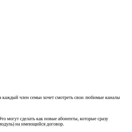
да каждый член семьи хочет смотреть свои любимые каналы
о могут сделать как новые абоненты, которые сразу
модуль) на имеющийся договор.