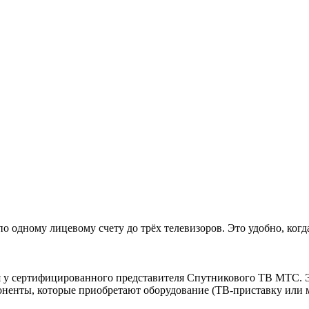
о одному лицевому счету до трёх телевизоров. Это удобно, ког
 у сертифицированного представителя Спутникового ТВ МТС. Эт
оненты, которые приобретают оборудование (ТВ-приставку или 