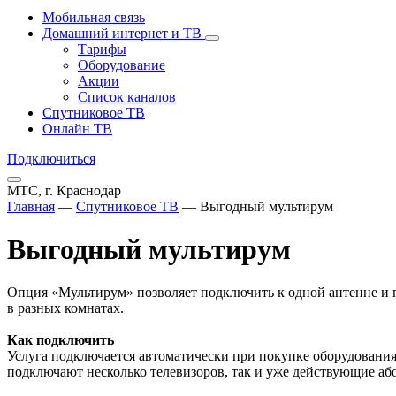
Мобильная связь
Домашний интернет и ТВ
Тарифы
Оборудование
Акции
Список каналов
Спутниковое ТВ
Онлайн ТВ
Подключиться
МТС, г. Краснодар
Главная
—
Спутниковое ТВ
—
Выгодный мультирум
Выгодный мультирум
Опция «Мультирум» позволяет подключить к одной антенне и п
в разных комнатах.
Как подключить
Услуга подключается автоматически при покупке оборудования
подключают несколько телевизоров, так и уже действующие аб