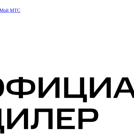
 Мой МТС