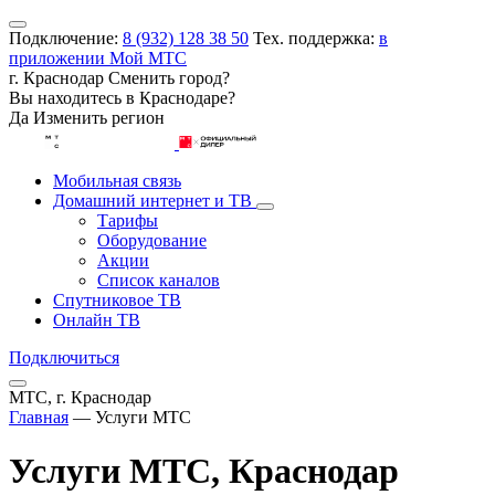
Подключение:
8 (932) 128 38 50
Тех. поддержка:
в
приложении Мой МТС
г. Краснодар
Сменить город?
Вы находитесь в
Краснодаре
?
Да
Изменить регион
Мобильная связь
Домашний интернет и ТВ
Тарифы
Оборудование
Акции
Список каналов
Спутниковое ТВ
Онлайн ТВ
Подключиться
МТС, г. Краснодар
Главная
—
Услуги МТС
Услуги МТС, Краснодар