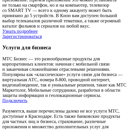
не только на смартфон, но и на компьютер, телевизор
со SMART TV — всего к одному аккаунту может быть
привязано до 5 устройств. В Кион вам доступен большой
выбор телеканалов различной тематики, а также огромный
каталог фильмов и сериалов на любой вкус.
Узнать подробнее
Зарегистрироваться
Услуги для бизнеса
МТС Бизнес — это разнообразные продукты для
корпоративных клиентов: начиная с мобильной связи
и заканчивая сложнейшими отраслевыми решениями.
Популярны как «классические» услуги связи для бизнеса —
виртуальная АТС, номера 8-800, проводной интернет,
видеонаблюдение, так и уникальные решения, такие как МТС
Маркетолог, Мобильные сотрудники, разработки в области
защиты информации и геолокационные сервисы.
Подключить
Разумеется, выше перечислены далеко не все услуги МТС,
доступные в Краснодаре. Есть также банковские продукты
для частных лиц и бизнеса, страхование, различные
приложения и множество дополнительных услуг для