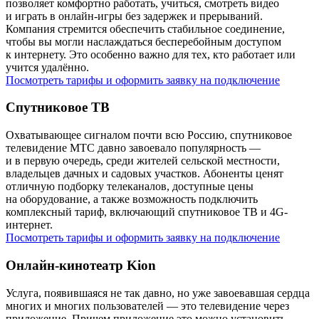
позволяет комфортно работать, учиться, смотреть видео
и играть в онлайн-игры без задержек и прерываний.
Компания стремится обеспечить стабильное соединение,
чтобы вы могли наслаждаться бесперебойным доступом
к интернету. Это особенно важно для тех, кто работает или
учится удалённо.
Посмотреть тарифы и оформить заявку на подключение
Спутниковое ТВ
Охватывающее сигналом почти всю Россию, спутниковое
телевидение МТС давно завоевало популярность —
и в первую очередь, среди жителей сельской местности,
владельцев дачных и садовых участков. Абоненты ценят
отличную подборку телеканалов, доступные цены
на оборудование, а также возможность подключить
комплексный тариф, включающий спутниковое ТВ и 4G-
интернет.
Посмотреть тарифы и оформить заявку на подключение
Онлайн-кинотеатр Kion
Услуга, появившаяся не так давно, но уже завоевавшая сердца
многих и многих пользователей — это телевидение через
приложение. Причем приложение это можно установить