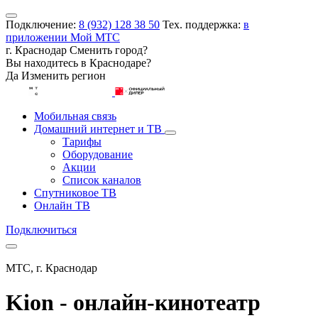
Подключение:
8 (932) 128 38 50
Тех. поддержка:
в
приложении Мой МТС
г. Краснодар
Сменить город?
Вы находитесь в
Краснодаре
?
Да
Изменить регион
Мобильная связь
Домашний интернет и ТВ
Тарифы
Оборудование
Акции
Список каналов
Спутниковое ТВ
Онлайн ТВ
Подключиться
МТС, г. Краснодар
Kion - онлайн-кинотеатр