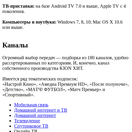
ТВ-приставки:
на базе Android TV 7.0 и выше, Apple TV c 4
поколения.
Компьютеры и ноутбуки:
Windows 7, 8, 10; Mac OS X 10.6
или выше.
Каналы
Огромный выбор передач — подборка из 180 каналов, удобно
рассортированных по категориям. И, конечно, канал
собственного производства KION ХИТ.
Имеется ряд тематических подписок:
«Настрой Кино», «Амедиа Премиум HD», «После полуночи»,
«Детство», «МАТЧ! ФУТБОЛ», «Матч Премьер» и
«Спортивный».
Мобильная связь
Домашний интернет и ТВ
Домашний интернет
Телевидение
Спутниковое ТВ
Онлайн ТВ