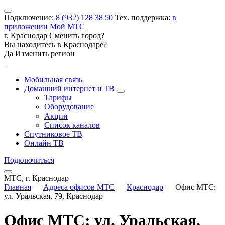
Подключение:
8 (932) 128 38 50
Тех. поддержка:
в
приложении Мой МТС
г. Краснодар
Сменить город?
Вы находитесь в
Краснодаре
?
Да
Изменить регион
Мобильная связь
Домашний интернет и ТВ
Тарифы
Оборудование
Акции
Список каналов
Спутниковое ТВ
Онлайн ТВ
Подключиться
МТС, г. Краснодар
Главная
—
Адреса офисов МТС
—
Краснодар
—
Офис МТС:
ул. Уральская, 79, Краснодар
Офис МТС: ул. Уральская,