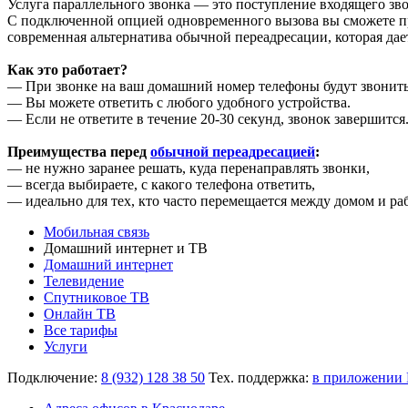
Услуга параллельного звонка — это поступление входящего зв
С подключенной опцией одновременного вызова вы сможете п
современная альтернатива обычной переадресации, которая дае
Как это работает?
— При звонке на ваш домашний номер телефоны будут звонит
— Вы можете ответить с любого удобного устройства.
— Если не ответите в течение 20-30 секунд, звонок завершится
Преимущества перед
обычной переадресацией
:
— не нужно заранее решать, куда перенаправлять звонки,
— всегда выбираете, с какого телефона ответить,
— идеально для тех, кто часто перемещается между домом и ра
Мобильная связь
Домашний интернет и ТВ
Домашний интернет
Телевидение
Спутниковое ТВ
Онлайн ТВ
Все тарифы
Услуги
Подключение:
8 (932) 128 38 50
Тех. поддержка:
в приложении