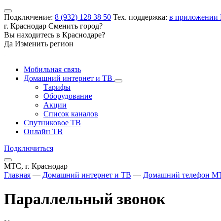
Подключение:
8 (932) 128 38 50
Тех. поддержка:
в приложении
г. Краснодар
Сменить город?
Вы находитесь в
Краснодаре
?
Да
Изменить регион
Мобильная связь
Домашний интернет и ТВ
Тарифы
Оборудование
Акции
Список каналов
Спутниковое ТВ
Онлайн ТВ
Подключиться
МТС, г. Краснодар
Главная
—
Домашний интернет и ТВ
—
Домашний телефон М
Параллельный звонок