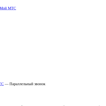
 Мой МТС
ТС
—
Параллельный звонок