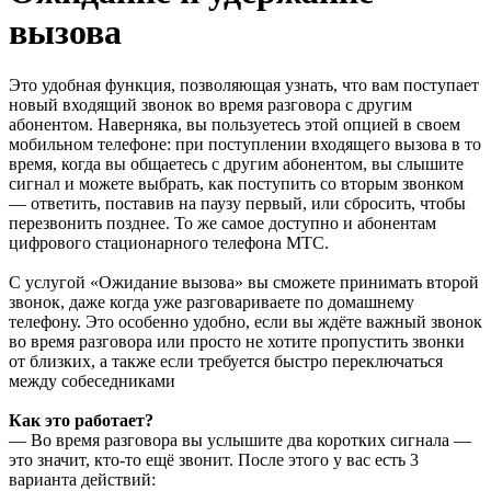
вызова
Это удобная функция, позволяющая узнать, что вам поступает
новый входящий звонок во время разговора с другим
абонентом. Наверняка, вы пользуетесь этой опцией в своем
мобильном телефоне: при поступлении входящего вызова в то
время, когда вы общаетесь с другим абонентом, вы слышите
сигнал и можете выбрать, как поступить со вторым звонком
— ответить, поставив на паузу первый, или сбросить, чтобы
перезвонить позднее. То же самое доступно и абонентам
цифрового стационарного телефона МТС.
С услугой «Ожидание вызова» вы сможете принимать второй
звонок, даже когда уже разговариваете по домашнему
телефону. Это особенно удобно, если вы ждёте важный звонок
во время разговора или просто не хотите пропустить звонки
от близких, а также если требуется быстро переключаться
между собеседниками
Как это работает?
— Во время разговора вы услышите два коротких сигнала —
это значит, кто-то ещё звонит. После этого у вас есть 3
варианта действий: