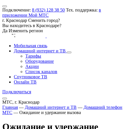
Подключение:
8 (932) 128 38 50
Тех. поддержка:
в
приложении Мой МТС
г. Краснодар
Сменить город?
Вы находитесь в
Краснодаре
?
Да
Изменить регион
Мобильная связь
Домашний интернет и ТВ
Тарифы
Оборудование
Акции
Список каналов
Спутниковое ТВ
Онлайн ТВ
Подключиться
МТС, г. Краснодар
Главная
—
Домашний интернет и ТВ
—
Домашний телефон
МТС
—
Ожидание и удержание вызова
Ожидание и удержание