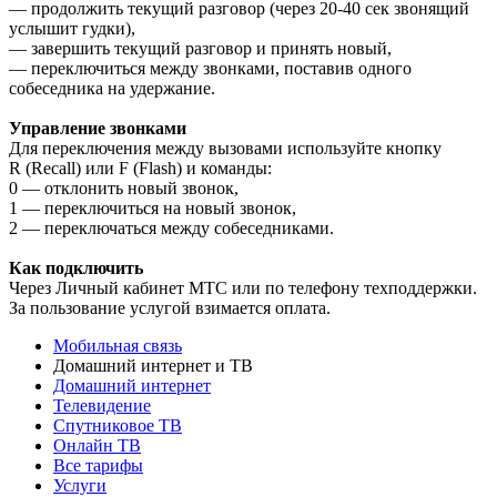
— продолжить текущий разговор (через 20-40 сек звонящий
услышит гудки),
— завершить текущий разговор и принять новый,
— переключиться между звонками, поставив одного
собеседника на удержание.
Управление звонками
Для переключения между вызовами используйте кнопку
R (Recall) или F (Flash) и команды:
0 — отклонить новый звонок,
1 — переключиться на новый звонок,
2 — переключаться между собеседниками.
Как подключить
Через Личный кабинет МТС или по телефону техподдержки.
За пользование услугой взимается оплата.
Мобильная связь
Домашний интернет и ТВ
Домашний интернет
Телевидение
Спутниковое ТВ
Онлайн ТВ
Все тарифы
Услуги