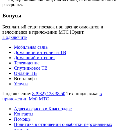
рассрочку.
Бонусы
Бесплатный старт поездок при аренде самокатов и
велосипедов в приложении МТС Юрент.
Подключить
Мобильная связь
Домашний интернет и ТВ
Домашний интернет
Телевидение
Спутниковое ТВ
Онлайн ТВ
Все тарифы
Услуги
Подключение:
8 (932) 128 38 50
Тех. поддержка:
в
приложении Мой МТС
Адреса офисов в Краснодаре
Контакты
Помощь
Политика в отношении обработки персональных
данных