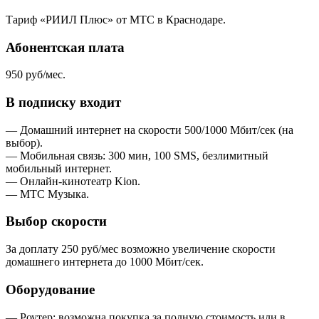
Тариф «РИИЛ Плюс» от МТС в Краснодаре.
Абонентская плата
950 руб/мес.
В подписку входит
— Домашний интернет на скорости 500/1000 Мбит/сек (на
выбор).
— Мобильная связь: 300 мин, 100 SMS, безлимитный
мобильный интернет.
— Онлайн-кинотеатр Kion.
— МТС Музыка.
Выбор скорости
За доплату 250 руб/мес возможно увеличение скорости
домашнего интернета до 1000 Мбит/сек.
Оборудование
— Роутер: возможна покупка за полную стоимость или в