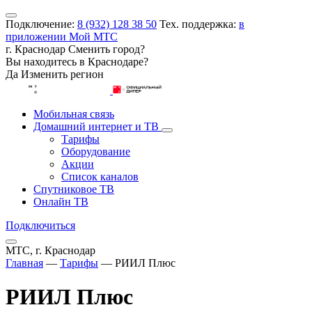
Подключение:
8 (932) 128 38 50
Тех. поддержка:
в
приложении Мой МТС
г. Краснодар
Сменить город?
Вы находитесь в
Краснодаре
?
Да
Изменить регион
Мобильная связь
Домашний интернет и ТВ
Тарифы
Оборудование
Акции
Список каналов
Спутниковое ТВ
Онлайн ТВ
Подключиться
МТС, г. Краснодар
Главная
—
Тарифы
—
РИИЛ Плюс
РИИЛ Плюс